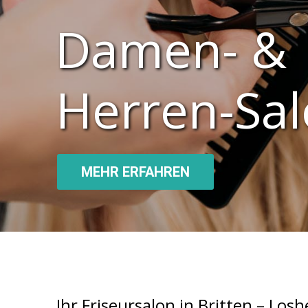
Damen- &
Herren-Sa
MEHR ERFAHREN
Ihr Friseursalon in Britten – Los