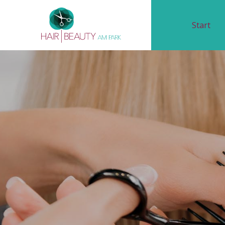
Start