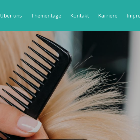
Über uns
Thementage
Kontakt
Karriere
Impr