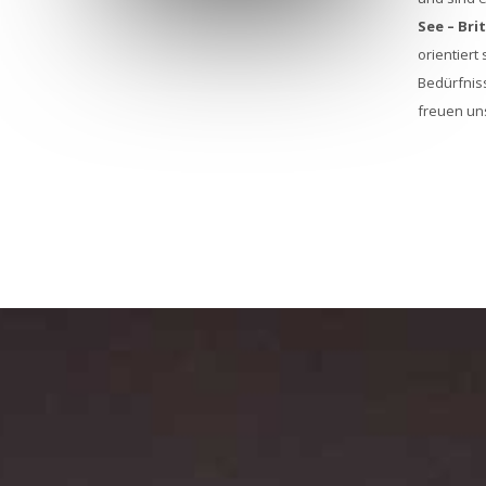
See – Bri
orientiert
Bedürfnis
freuen uns