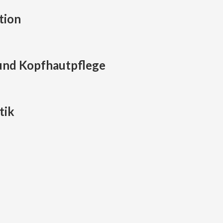
tion
und Kopfhautpflege
tik