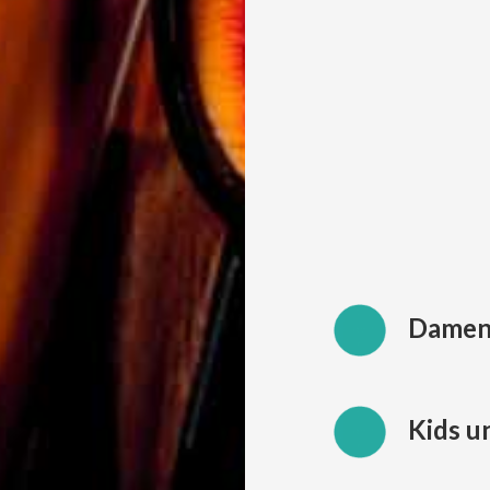
Damen-
Kids u