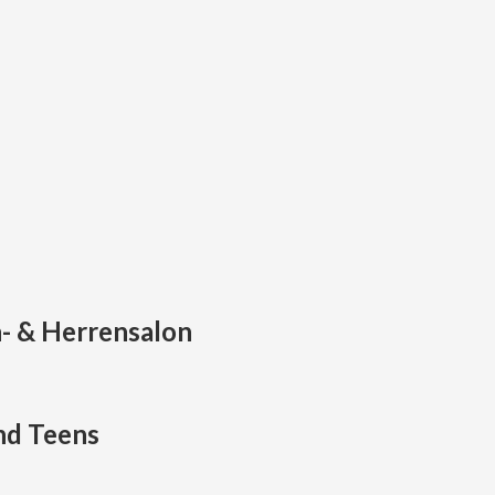
 & Herrensalon
nd Teens