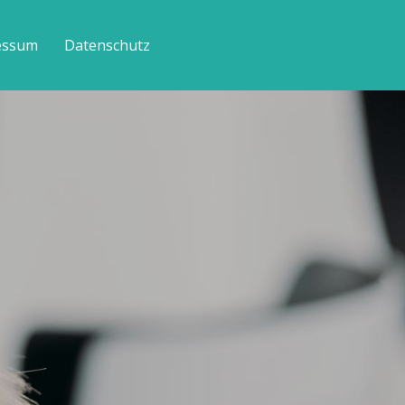
essum
Datenschutz