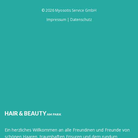
© 2026 Myosotis Service GmbH
Impressum
|
Datenschutz
HAIR & BEAUTY
AM PARK
Ein herzliches Willkommen an alle Freundinen und Freunde von
schönen Haaren, traumhaften Frisuren und dem rundum